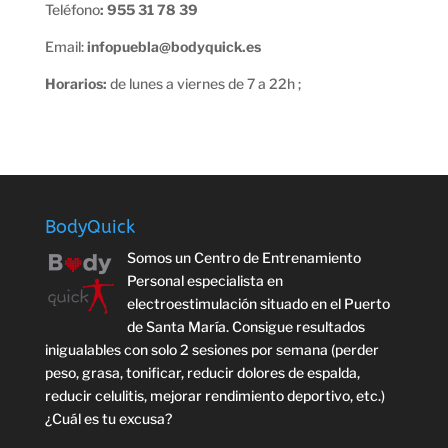
Teléfono
: 955 31 78 39
Email:
infopuebla@bodyquick.es
Horarios:
de lunes a viernes de 7 a 22h ;
BodyQuick
Somos un Centro de Entrenamiento
Personal especialista en
electroestimulación situado en el Puerto
de Santa María. Consigue resultados
inigualables con solo 2 sesiones por semana (perder
peso, grasa, tonificar, reducir dolores de espalda,
reducir celulitis, mejorar rendimiento deportivo, etc.)
¿Cuál es tu excusa?