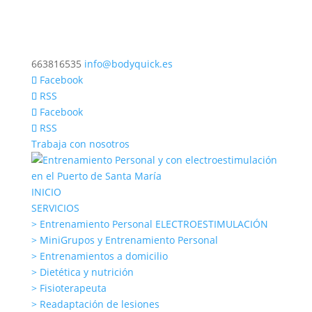
663816535
info@bodyquick.es
Facebook
RSS
Facebook
RSS
Trabaja con nosotros
INICIO
SERVICIOS
> Entrenamiento Personal ELECTROESTIMULACIÓN
> MiniGrupos y Entrenamiento Personal
> Entrenamientos a domicilio
> Dietética y nutrición
> Fisioterapeuta
> Readaptación de lesiones