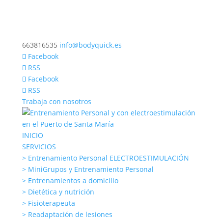
663816535
info@bodyquick.es
Facebook
RSS
Facebook
RSS
Trabaja con nosotros
INICIO
SERVICIOS
> Entrenamiento Personal ELECTROESTIMULACIÓN
> MiniGrupos y Entrenamiento Personal
> Entrenamientos a domicilio
> Dietética y nutrición
> Fisioterapeuta
> Readaptación de lesiones