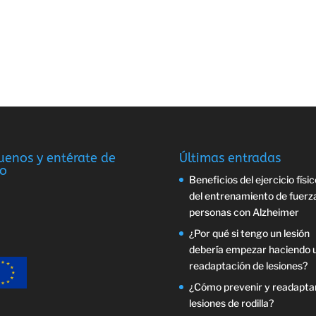
uenos y entérate de
Últimas entradas
o
Beneficios del ejercicio físic
del entrenamiento de fuerz
personas con Alzheimer
¿Por qué si tengo un lesión
debería empezar haciendo 
readaptación de lesiones?
¿Cómo prevenir y readapta
lesiones de rodilla?