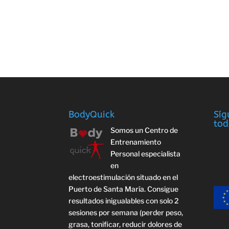
BodyQuick
Síg
tod
Somos un Centro de
Entrenamiento
Personal especialista
en
electroestimulación situado en el
Puerto de Santa María. Consigue
resultados inigualables con solo 2
sesiones por semana (perder peso,
grasa, tonificar, reducir dolores de