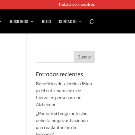
Trabaja con nosotros
NOSOTROS
BLOG
CONTACTO
Entradas recientes
Beneficios del ejercicio físico
y del entrenamiento de
fuerza en personas con
Alzheimer
¿Por qué si tengo un lesión
debería empezar haciendo
una readaptación de
lesiones?