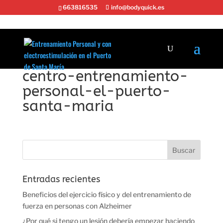
663816535
info@bodyquick.es
centro-entrenamiento-
personal-el-puerto-
santa-maria
Entradas recientes
Beneficios del ejercicio físico y del entrenamiento de
fuerza en personas con Alzheimer
¿Por qué si tengo un lesión debería empezar haciendo