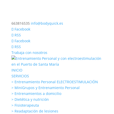
663816535
info@bodyquick.es
Facebook
RSS
Facebook
RSS
Trabaja con nosotros
INICIO
SERVICIOS
> Entrenamiento Personal ELECTROESTIMULACIÓN
> MiniGrupos y Entrenamiento Personal
> Entrenamientos a domicilio
> Dietética y nutrición
> Fisioterapeuta
> Readaptación de lesiones