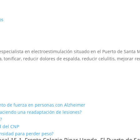
os
ecialista en electroestimulación situado en el Puerto de Santa M
 tonificar, reducir dolores de espalda, reducir celulitis, mejorar r
iento de fuerza en personas con Alzheimer
haciendo una readaptación de lesiones?
?
ad del CNP
ensidad para perder peso?