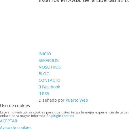
Estamos en Avda. de la Libertad 32 L
INICIO
SERVICIOS
NOSOTROS
BLOG
CONTACTO
Facebook
RSS
Diseñado por
Puerto Web
Uso de cookies
Este sitio web utiliza cookies para que usted tenga la mejor experiencia de usu
enlace para mayor información.
plugin cookies
ACEPTAR
Aviso de cookies