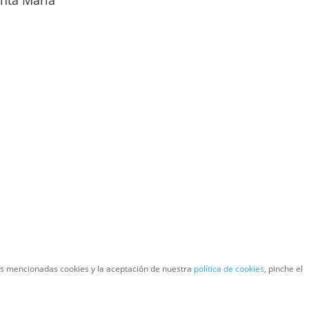
anta María
las mencionadas cookies y la aceptación de nuestra
política de cookies
, pinche el