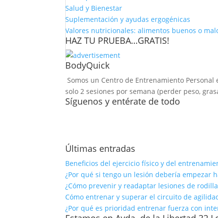
Salud y Bienestar
Suplementación y ayudas ergogénicas
Valores nutricionales: alimentos buenos o mal
HAZ TU PRUEBA…GRATIS!
BodyQuick
Somos un Centro de Entrenamiento Personal esp
solo 2 sesiones por semana (perder peso, grasa,
Síguenos y entérate de todo
Últimas entradas
Beneficios del ejercicio físico y del entrenam
¿Por qué si tengo un lesión debería empezar 
¿Cómo prevenir y readaptar lesiones de rodilla
Cómo entrenar y superar el circuito de agilid
¿Por qué es prioridad entrenar fuerza con int