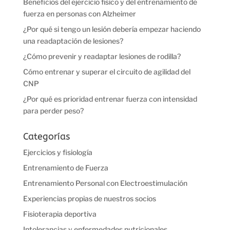
Beneficios del ejercicio físico y del entrenamiento de
fuerza en personas con Alzheimer
¿Por qué si tengo un lesión debería empezar haciendo
una readaptación de lesiones?
¿Cómo prevenir y readaptar lesiones de rodilla?
Cómo entrenar y superar el circuito de agilidad del
CNP
¿Por qué es prioridad entrenar fuerza con intensidad
para perder peso?
Categorías
Ejercicios y fisiología
Entrenamiento de Fuerza
Entrenamiento Personal con Electroestimulación
Experiencias propias de nuestros socios
Fisioterapia deportiva
Intolerancias y enfermedades nutricionales