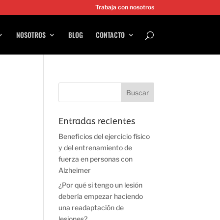
Trabaja con nosotros
NOSOTROS
BLOG
CONTACTO
Entradas recientes
Beneficios del ejercicio físico
y del entrenamiento de
fuerza en personas con
Alzheimer
¿Por qué si tengo un lesión
debería empezar haciendo
una readaptación de
lesiones?