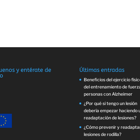
uenos y entérate de
Últimas entradas
o
Beneficios del ejercicio físic
del entrenamiento de fuerz
personas con Alzheimer
¿Por qué si tengo un lesión
debería empezar haciendo 
readaptación de lesiones?
¿Cómo prevenir y readapta
lesiones de rodilla?