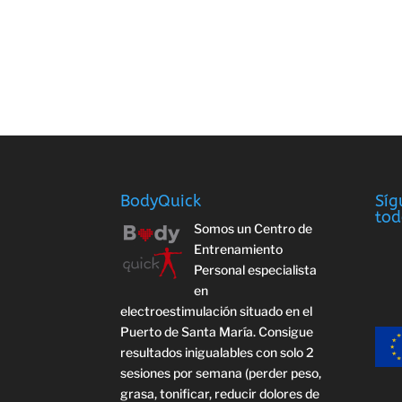
BodyQuick
Síg
tod
Somos un Centro de
Entrenamiento
Personal especialista
en
electroestimulación situado en el
Puerto de Santa María. Consigue
resultados inigualables con solo 2
sesiones por semana (perder peso,
grasa, tonificar, reducir dolores de