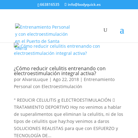
663816535
info@bodyquick.es
¿Cómo reducir celulitis entrenando con
electroestimulación integral activa?
por
AlvaroLuque
|
Ago 22, 2018
|
Entrenamiento
Personal con Electroestimulación
" REDUCIR CELULITIS g ELECTROESTIMULACIÓN 
TRATAMIENTO DEPORTIVO Hoy no venimos a hablar
de superalimentos que eliminan la celulitis, ni de los
tipos de celulitis que hay:hoy venimos a daros
SOLUCIONES REALISTAS para que con ESFUERZO y
TECNOLOGÍA DE...