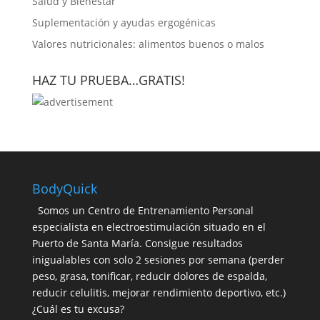
Salud y Bienestar
Suplementación y ayudas ergogénicas
Valores nutricionales: alimentos buenos o malos
HAZ TU PRUEBA…GRATIS!
BodyQuick
Somos un Centro de Entrenamiento Personal
especialista en electroestimulación situado en el
Puerto de Santa María. Consigue resultados
inigualables con solo 2 sesiones por semana (perder
peso, grasa, tonificar, reducir dolores de espalda,
reducir celulitis, mejorar rendimiento deportivo, etc.)
¿Cuál es tu excusa?