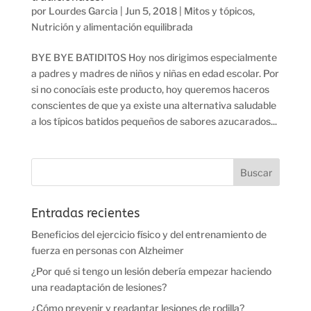
por
Lourdes Garcia
|
Jun 5, 2018
|
Mitos y tópicos
,
Nutrición y alimentación equilibrada
BYE BYE BATIDITOS Hoy nos dirigimos especialmente
a padres y madres de niños y niñas en edad escolar. Por
si no conocíais este producto, hoy queremos haceros
conscientes de que ya existe una alternativa saludable
a los típicos batidos pequeños de sabores azucarados...
Entradas recientes
Beneficios del ejercicio físico y del entrenamiento de
fuerza en personas con Alzheimer
¿Por qué si tengo un lesión debería empezar haciendo
una readaptación de lesiones?
¿Cómo prevenir y readaptar lesiones de rodilla?