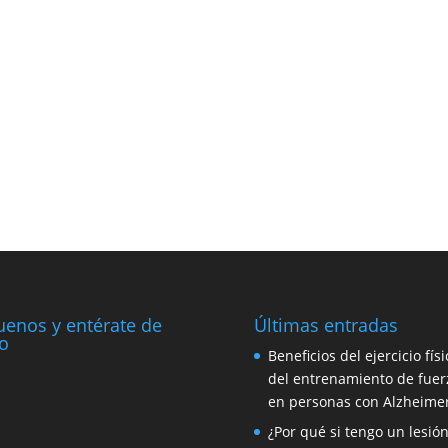
uenos y entérate de
Últimas entradas
o
Beneficios del ejercicio físi
del entrenamiento de fuer
en personas con Alzheime
¿Por qué si tengo un lesió