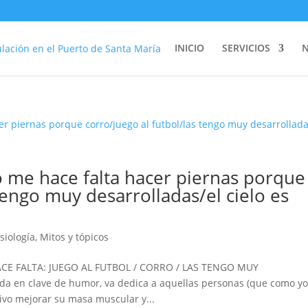
INICIO
SERVICIOS
 me hace falta hacer piernas porque
tengo muy desarrolladas/el cielo es
isiología
,
Mitos y tópicos
E FALTA: JUEGO AL FUTBOL / CORRO / LAS TENGO MUY
 en clave de humor, va dedica a aquellas personas (que como y
ivo mejorar su masa muscular y...