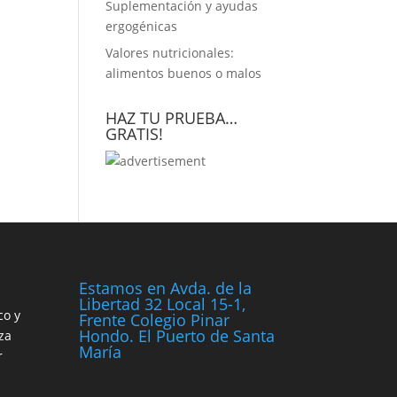
Suplementación y ayudas
ergogénicas
Valores nutricionales:
alimentos buenos o malos
HAZ TU PRUEBA…
GRATIS!
Estamos en Avda. de la
Libertad 32 Local 15-1,
co y
Frente Colegio Pinar
Hondo. El Puerto de Santa
za
María
r
n