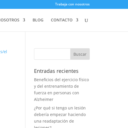
Trabaja con nosotros
NOSOTROS
BLOG
CONTACTO
Entradas recientes
Beneficios del ejercicio físico
y del entrenamiento de
fuerza en personas con
Alzheimer
¿Por qué si tengo un lesión
debería empezar haciendo
o
una readaptación de
lesiones?