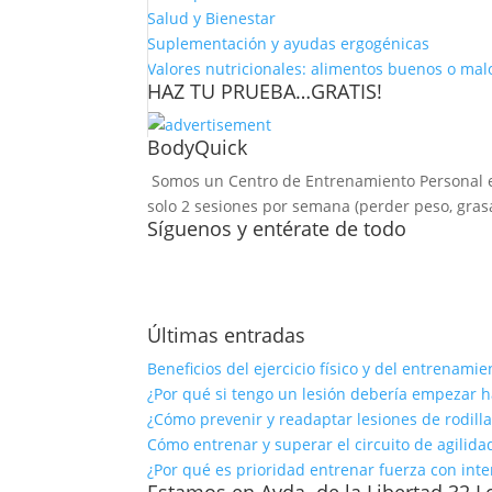
Salud y Bienestar
Suplementación y ayudas ergogénicas
Valores nutricionales: alimentos buenos o mal
HAZ TU PRUEBA…GRATIS!
BodyQuick
Somos un Centro de Entrenamiento Personal esp
solo 2 sesiones por semana (perder peso, grasa,
Síguenos y entérate de todo
Últimas entradas
Beneficios del ejercicio físico y del entrenam
¿Por qué si tengo un lesión debería empezar 
¿Cómo prevenir y readaptar lesiones de rodilla
Cómo entrenar y superar el circuito de agilid
¿Por qué es prioridad entrenar fuerza con int