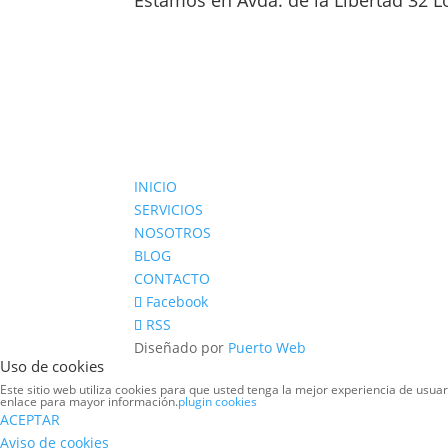
Estamos en Avda. de la Libertad 32 L
INICIO
SERVICIOS
NOSOTROS
BLOG
CONTACTO
Facebook
RSS
Diseñado por
Puerto Web
Uso de cookies
Este sitio web utiliza cookies para que usted tenga la mejor experiencia de usu
enlace para mayor información.
plugin cookies
ACEPTAR
Aviso de cookies