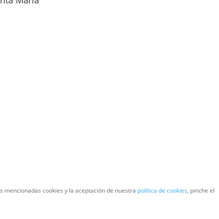
anta María
las mencionadas cookies y la aceptación de nuestra
política de cookies
, pinche el