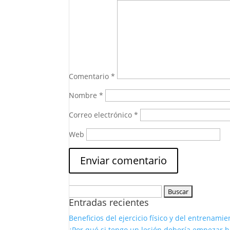
Comentario
*
Nombre
*
Correo electrónico
*
Web
Buscar:
Entradas recientes
Beneficios del ejercicio físico y del entrenam
¿Por qué si tengo un lesión debería empezar 