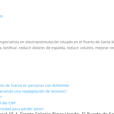
os
ecialista en electroestimulación situado en el Puerto de Santa M
 tonificar, reducir dolores de espalda, reducir celulitis, mejorar r
iento de fuerza en personas con Alzheimer
haciendo una readaptación de lesiones?
?
ad del CNP
ensidad para perder peso?