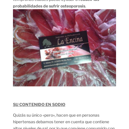
probabilidades de sufrir osteoporosis
.
SU CONTENIDO EN SODIO
Quizás su único «pero», hacen que en personas
hipertensas debamos tener en cuenta que contiene
altos niveles de sal, por lo que conviene consumirlo con