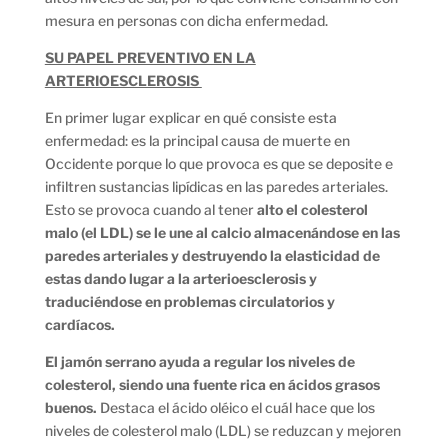
mesura en personas con dicha enfermedad.
SU PAPEL PREVENTIVO EN LA
ARTERIOESCLEROSIS
En primer lugar explicar en qué consiste esta
enfermedad: es la principal causa de muerte en
Occidente porque lo que provoca es que se deposite e
infiltren sustancias lipídicas en las paredes arteriales.
Esto se provoca cuando al tener
alto el colesterol
malo (el LDL) se le une al calcio almacenándose en las
paredes arteriales y destruyendo la elasticidad de
estas dando lugar a la arterioesclerosis y
traduciéndose en problemas circulatorios y
cardíacos.
El jamón serrano ayuda a regular los niveles de
colesterol, siendo una fuente rica en ácidos grasos
buenos.
Destaca el ácido oléico el cuál hace que los
niveles de colesterol malo (LDL) se reduzcan y mejoren