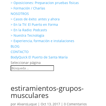
> Oposiciones: Preparacion pruebas fisicas
> Formación / Charlas
NOSOTROS
> Casos de éxito: antes y ahora
> En la TV: El Puerto en Forma
> En la Radio: Podcasts
> Nuestra Tecnología
> Experiencia, formación e instalaciones
BLOG
CONTACTO
BodyQuick El Puerto de Santa María
Seleccionar página
estiramientos-grupos-
musculares
por
AlvaroLuque
|
Oct 13, 2017
|
0 Comentarios