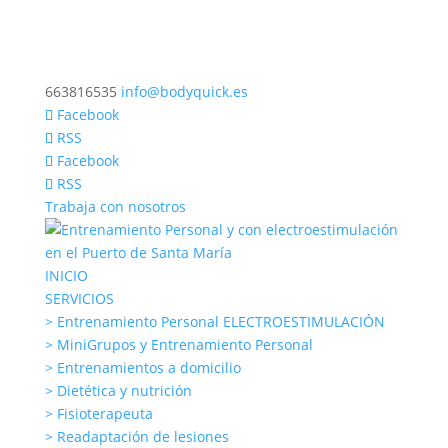
663816535
info@bodyquick.es
Facebook
RSS
Facebook
RSS
Trabaja con nosotros
INICIO
SERVICIOS
> Entrenamiento Personal ELECTROESTIMULACIÓN
> MiniGrupos y Entrenamiento Personal
> Entrenamientos a domicilio
> Dietética y nutrición
> Fisioterapeuta
> Readaptación de lesiones