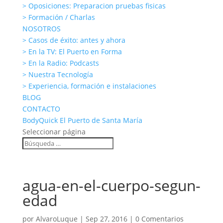
> Oposiciones: Preparacion pruebas fisicas
> Formación / Charlas
NOSOTROS
> Casos de éxito: antes y ahora
> En la TV: El Puerto en Forma
> En la Radio: Podcasts
> Nuestra Tecnología
> Experiencia, formación e instalaciones
BLOG
CONTACTO
BodyQuick El Puerto de Santa María
Seleccionar página
agua-en-el-cuerpo-segun-
edad
por
AlvaroLuque
|
Sep 27, 2016
|
0 Comentarios