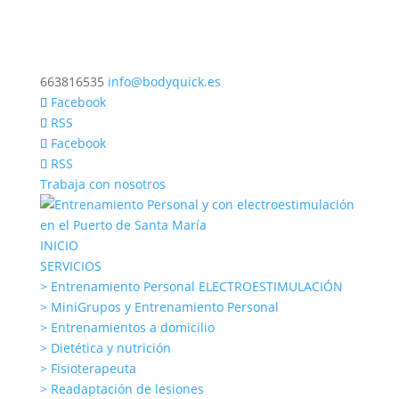
663816535
info@bodyquick.es
Facebook
RSS
Facebook
RSS
Trabaja con nosotros
INICIO
SERVICIOS
> Entrenamiento Personal ELECTROESTIMULACIÓN
> MiniGrupos y Entrenamiento Personal
> Entrenamientos a domicilio
> Dietética y nutrición
> Fisioterapeuta
> Readaptación de lesiones