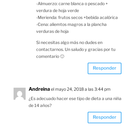
-Almuerzo: carne blanca o pescado +
verdura de hoja verde
-Merienda: frutos secos +bebida acalórica
-Cena: aliemtos magros a la plancha
verduras de hoja
Si necesitas algo más no dudes en
contactarnos. Un saludo y gracias por tu
comentario 🙂
Responder
Andreina
el mayo 24, 2018 a las 3:44 pm
¿Es adecuado hacer ese tipo de dieta a una niña
de 14 años?
Responder