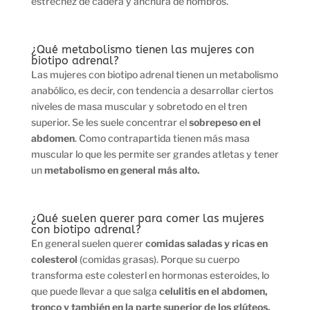
estrechez de cadera y anchura de hombros.
¿Qué metabolismo tienen las mujeres con
biotipo adrenal?
Las mujeres con biotipo adrenal tienen un metabolismo
anabólico, es decir, con tendencia a desarrollar ciertos
niveles de masa muscular y sobretodo en el tren
superior. Se les suele concentrar el
sobrepeso en el
abdomen
. Como contrapartida tienen más masa
muscular lo que les permite ser grandes atletas y tener
un
metabolismo en general más alto.
¿Qué suelen querer para comer las mujeres
con biotipo adrenal?
En general suelen querer
comidas saladas y ricas en
colesterol
(comidas grasas). Porque su cuerpo
transforma este colesterl en hormonas esteroides, lo
que puede llevar a que salga
celulitis en el abdomen,
tronco y también en la parte superior de los glúteos.