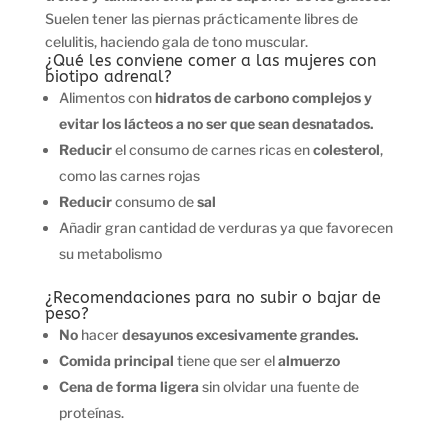
Suelen tener las piernas prácticamente libres de
celulitis, haciendo gala de tono muscular.
¿Qué les conviene comer a las mujeres con
biotipo adrenal?
Alimentos con
hidratos de carbono complejos y
evitar los lácteos a no ser que sean desnatados.
Reducir
el consumo de carnes ricas en
colesterol
,
como las carnes rojas
Reducir
consumo de
sal
Añadir gran cantidad de verduras ya que favorecen
su metabolismo
¿Recomendaciones para no subir o bajar de
peso?
No
hacer
desayunos excesivamente grandes.
Comida principal
tiene que ser el
almuerzo
Cena de forma ligera
sin olvidar una fuente de
proteínas.