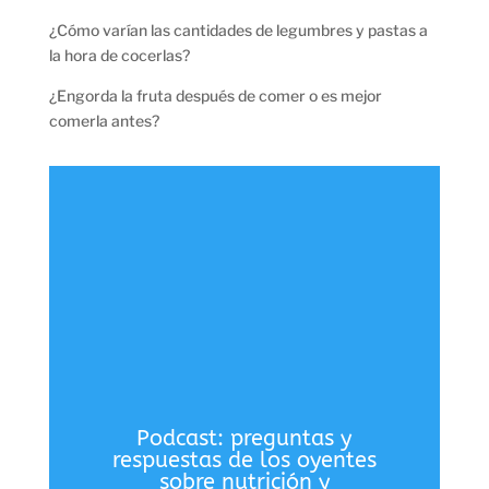
¿Cómo varían las cantidades de legumbres y pastas a
la hora de cocerlas?
¿Engorda la fruta después de comer o es mejor
comerla antes?
Podcast: preguntas y
respuestas de los oyentes
sobre nutrición y