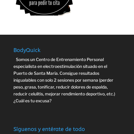
BodyQuick
Somos un Centro de Entrenamiento Personal
especialista en electroestimulación situado en el
Puerto de Santa María. Consigue resultados
inigualables con solo 2 sesiones por semana (perder
peso, grasa, tonificar, reducir dolores de espalda,
reducir celulitis, mejorar rendimiento deportivo, etc.)
¿Cuál es tu excusa?
Síguenos y entérate de todo