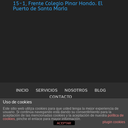
15-1, Frente Colegio Pinar Hondo. El
Puerto de Santa María
INICIO
SERVICIOS
NOSOTROS
BLOG
CONTACTO
Uso de cookies
Este sitio web utiliza cookies para que usted tenga la mejor experiencia de
usuario. Si continúa navegando está dando su consentimiento para la
aceptación de las mencionadas cookies y la aceptación de nuestra
política de
cookies
, pinche el enlace para mayor información.
Diseñado por
Puerto Web
plugin cookies
ACEPTAR