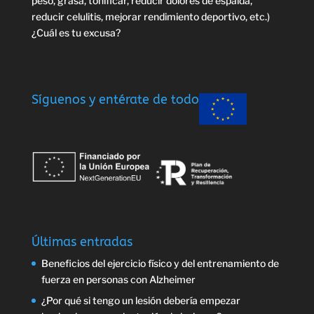
peso, grasa, tonificar, reducir dolores de espalda,
reducir celulitis, mejorar rendimiento deportivo, etc.)
¿Cuál es tu excusa?
Síguenos y entérate de todo
Últimas entradas
Beneficios del ejercicio físico y del entrenamiento de
fuerza en personas con Alzheimer
¿Por qué si tengo un lesión debería empezar