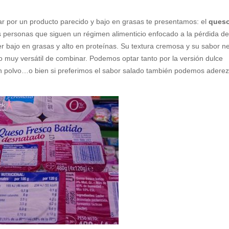
ar por un producto parecido y bajo en grasas te presentamos: el
ques
as personas que siguen un régimen alimenticio enfocado a la pérdida d
er bajo en grasas y alto en proteínas. Su textura cremosa y su sabor n
 muy versátil de combinar. Podemos optar tanto por la versión dulce
en polvo…o bien si preferimos el sabor salado también podemos aderez