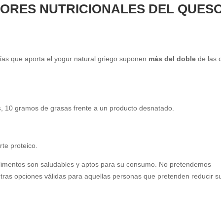
AORES NUTRICIONALES DEL QUES
rías que aporta el yogur natural griego suponen
más del doble
de las 
s
, 10 gramos de grasas frente a un producto desnatado.
rte proteico.
alimentos son saludables y aptos para su consumo. No pretendemos
 otras opciones válidas para aquellas personas que pretenden reducir s