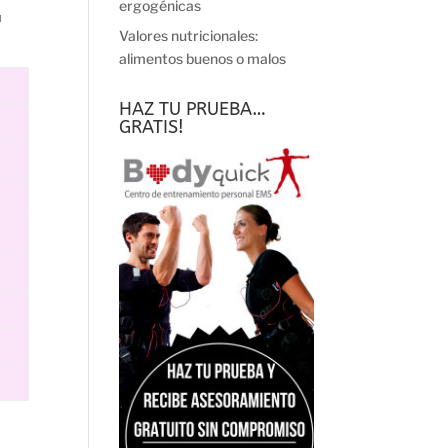
ergogénicas
u
Valores nutricionales:
alimentos buenos o malos
HAZ TU PRUEBA…
GRATIS!