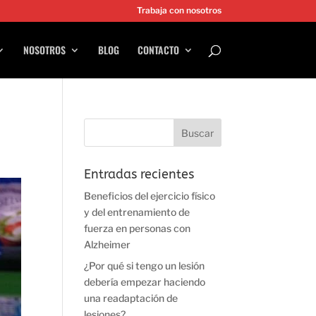
Trabaja con nosotros
NOSOTROS
BLOG
CONTACTO
Entradas recientes
Beneficios del ejercicio físico
y del entrenamiento de
fuerza en personas con
Alzheimer
¿Por qué si tengo un lesión
debería empezar haciendo
una readaptación de
lesiones?