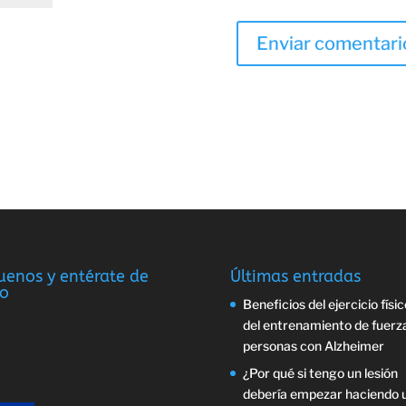
uenos y entérate de
Últimas entradas
o
Beneficios del ejercicio físic
del entrenamiento de fuerz
personas con Alzheimer
¿Por qué si tengo un lesión
debería empezar haciendo 