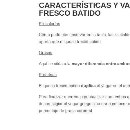
CARACTERÍSTICAS Y V
FRESCO BATIDO
Kilocalorías
Como podemos observar en la tabla, las kilocalo
aporta que el queso fresco batido.
Grasas
Aquí se sitúa a la
mayor diferencia entre ambo
Proteínas
El queso fresco batido
duplica
al yogur en el apo
Para finalizar queremos puntualizar que ambos 
desprestigiar al yogur griego sino dar a conocer
porcentaje de grasa corporal.