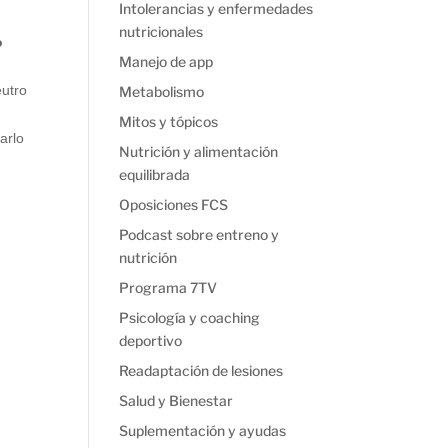
Intolerancias y enfermedades
nutricionales
o
Manejo de app
e
eutro
Metabolismo
Mitos y tópicos
arlo
Nutrición y alimentación
equilibrada
Oposiciones FCS
Podcast sobre entreno y
nutrición
Programa 7TV
Psicología y coaching
deportivo
Readaptación de lesiones
Salud y Bienestar
Suplementación y ayudas