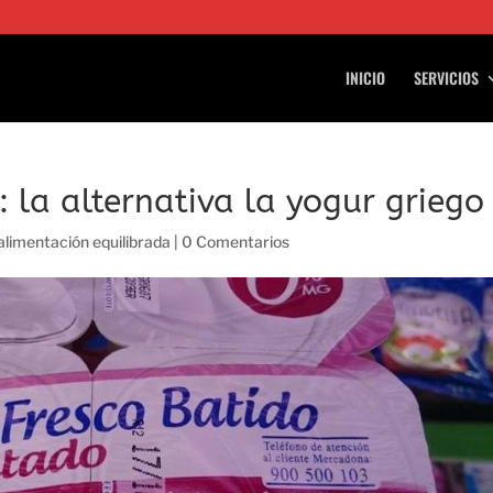
INICIO
SERVICIOS
: la alternativa la yogur griego
 alimentación equilibrada
|
0 Comentarios