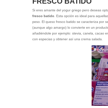
FRESCO BATIDO
Si eres amante del yogur griego pero deseas opt
fresco batido
. Esta opción es ideal para aquell
peso. El queso fresco batido se caracteriza por s
(aunque algo amargo) lo convierte en un producto
añadiéndole por ejemplo: stevia, canela, cacao 
con especias y obtener así una crema salada.