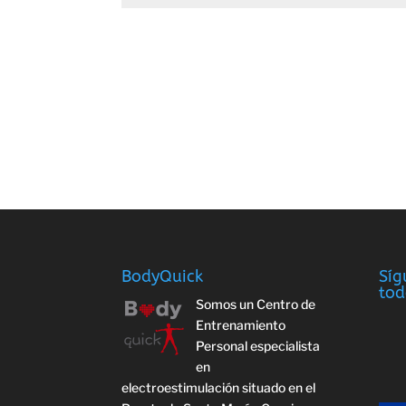
BodyQuick
Síg
tod
Somos un Centro de
Entrenamiento
Personal especialista
en
electroestimulación situado en el