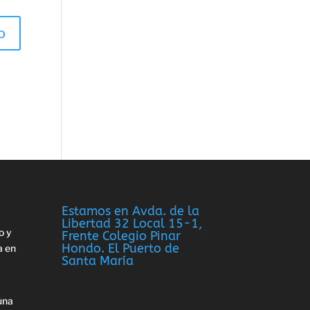
Estamos en Avda. de la
Libertad 32 Local 15-1,
o y
Frente Colegio Pinar
Hondo. El Puerto de
a en
Santa María
una