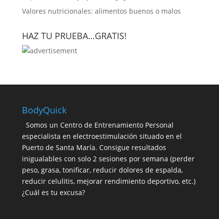
Valores nutricionales: alimentos buenos o malos
HAZ TU PRUEBA…GRATIS!
BodyQuick
Somos un Centro de Entrenamiento Personal
especialista en electroestimulación situado en el
Puerto de Santa María. Consigue resultados
inigualables con solo 2 sesiones por semana (perder
peso, grasa, tonificar, reducir dolores de espalda,
reducir celulitis, mejorar rendimiento deportivo, etc.)
¿Cuál es tu excusa?