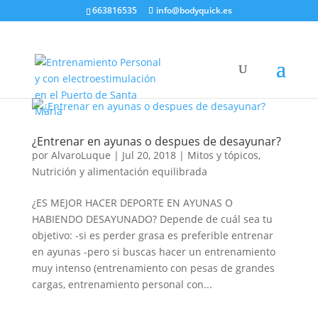
663816535
info@bodyquick.es
¿Entrenar en ayunas o despues de desayunar?
por
AlvaroLuque
|
Jul 20, 2018
|
Mitos y tópicos
,
Nutrición y alimentación equilibrada
¿ES MEJOR HACER DEPORTE EN AYUNAS O
HABIENDO DESAYUNADO? Depende de cuál sea tu
objetivo: -si es perder grasa es preferible entrenar
en ayunas -pero si buscas hacer un entrenamiento
muy intenso (entrenamiento con pesas de grandes
cargas, entrenamiento personal con...