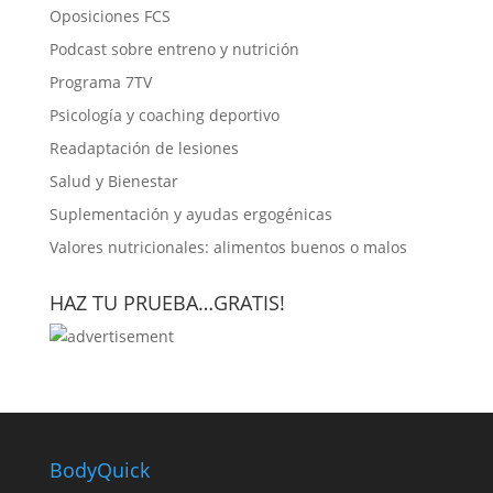
Oposiciones FCS
Podcast sobre entreno y nutrición
Programa 7TV
Psicología y coaching deportivo
Readaptación de lesiones
Salud y Bienestar
Suplementación y ayudas ergogénicas
Valores nutricionales: alimentos buenos o malos
HAZ TU PRUEBA…GRATIS!
BodyQuick