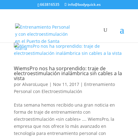
663816535
info@bodyquick.es
WiemsPro nos ha sorprendido: traje de
electroestimulación inalámbrica sin cables a la
vista
por
AlvaroLuque
|
Nov 11, 2017
|
Entrenamiento
Personal con Electroestimulación
Esta semana hemos recibido una gran noticia en
forma de traje de entrenamiento con
electroestimulación «sin cables» …. WiemsPro, la
empresa que nos ofrece lo más avanzado en
tecnología para entrenamiento personal con