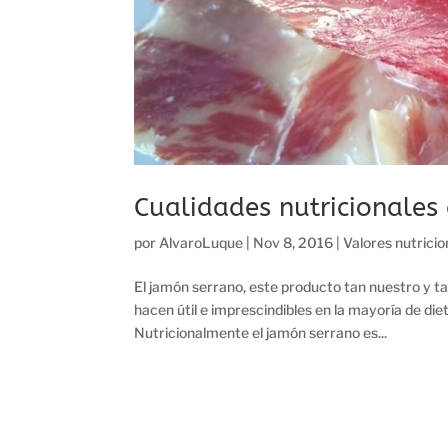
Cualidades nutricionales
por
AlvaroLuque
|
Nov 8, 2016
|
Valores nutrici
El jamón serrano, este producto tan nuestro y t
hacen útil e imprescindibles en la mayoría d
Nutricionalmente el jamón serrano es...