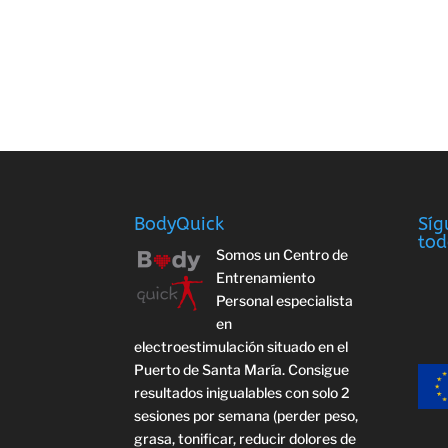
BodyQuick
Síg
tod
Somos un Centro de
Entrenamiento
Personal especialista
en
electroestimulación situado en el
Puerto de Santa María. Consigue
resultados inigualables con solo 2
sesiones por semana (perder peso,
grasa, tonificar, reducir dolores de