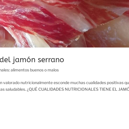
 del jamón serrano
onales: alimentos buenos o malos
an valorado nutricionalmente esconde muchas cualidades positivas qu
e dietas saludables. ¿QUÉ CUALIDADES NUTRICIONALES TIENE EL JA