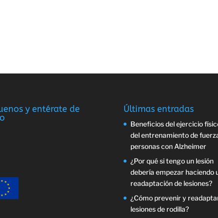
uenos y entérate de
Últimas entradas
o
Beneficios del ejercicio físic
del entrenamiento de fuerz
personas con Alzheimer
¿Por qué si tengo un lesión
debería empezar haciendo 
readaptación de lesiones?
¿Cómo prevenir y readapta
lesiones de rodilla?