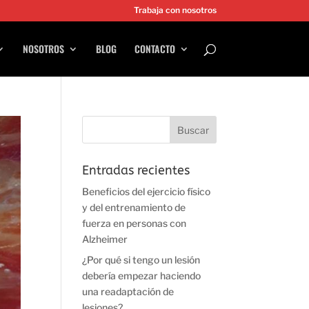
Trabaja con nosotros
NOSOTROS
BLOG
CONTACTO
Entradas recientes
Beneficios del ejercicio físico
y del entrenamiento de
fuerza en personas con
Alzheimer
¿Por qué si tengo un lesión
debería empezar haciendo
una readaptación de
lesiones?