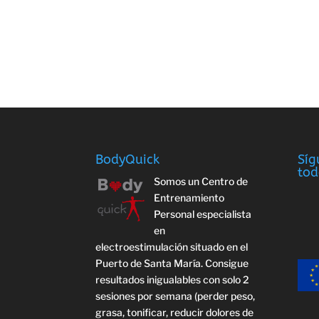
BodyQuick
Síg
tod
Somos un Centro de
Entrenamiento
Personal especialista
en
electroestimulación situado en el
Puerto de Santa María. Consigue
resultados inigualables con solo 2
sesiones por semana (perder peso,
grasa, tonificar, reducir dolores de