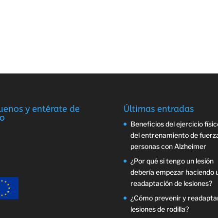
uenos y entérate de
Últimas entradas
o
Beneficios del ejercicio físic
del entrenamiento de fuerz
personas con Alzheimer
¿Por qué si tengo un lesión
debería empezar haciendo 
readaptación de lesiones?
¿Cómo prevenir y readapta
lesiones de rodilla?