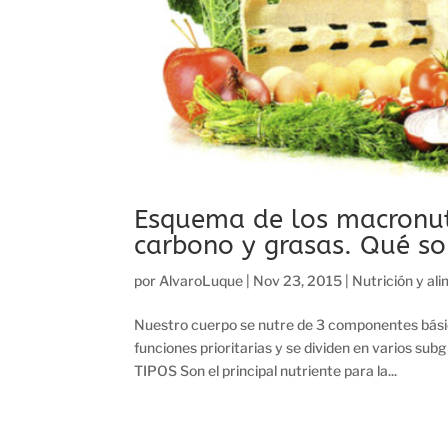
Esquema de los macronutr
carbono y grasas. Qué so
por
AlvaroLuque
|
Nov 23, 2015
|
Nutrición y al
Nuestro cuerpo se nutre de 3 componentes básic
funciones prioritarias y se dividen en varios
TIPOS Son el principal nutriente para la...