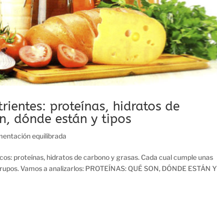
ientes: proteínas, hidratos de
n, dónde están y tipos
imentación equilibrada
os: proteínas, hidratos de carbono y grasas. Cada cual cumple unas
 subgrupos. Vamos a analizarlos: PROTEÍNAS: QUÉ SON, DÓNDE ESTÁN 