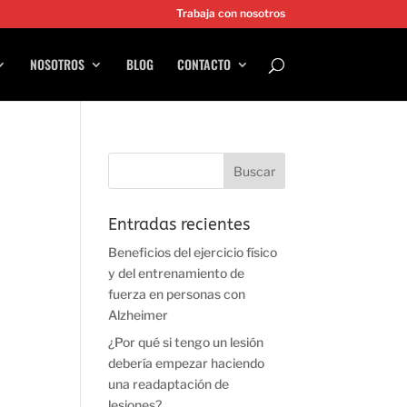
Trabaja con nosotros
NOSOTROS
BLOG
CONTACTO
Entradas recientes
Beneficios del ejercicio físico
y del entrenamiento de
fuerza en personas con
Alzheimer
¿Por qué si tengo un lesión
debería empezar haciendo
una readaptación de
lesiones?