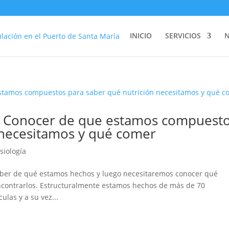
INICIO
SERVICIOS
? Conocer de que estamos compuest
 necesitamos y qué comer
isiología
ber de qué estamos hechos y luego necesitaremos conocer qué
ncontrarlos. Estructuralmente estamos hechos de más de 70
las y a su vez...