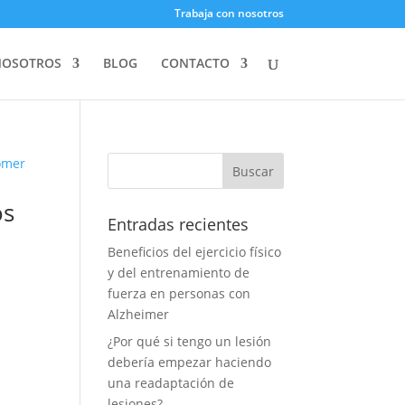
Trabaja con nosotros
NOSOTROS
BLOG
CONTACTO
os
Entradas recientes
Beneficios del ejercicio físico
y del entrenamiento de
fuerza en personas con
Alzheimer
¿Por qué si tengo un lesión
debería empezar haciendo
una readaptación de
lesiones?