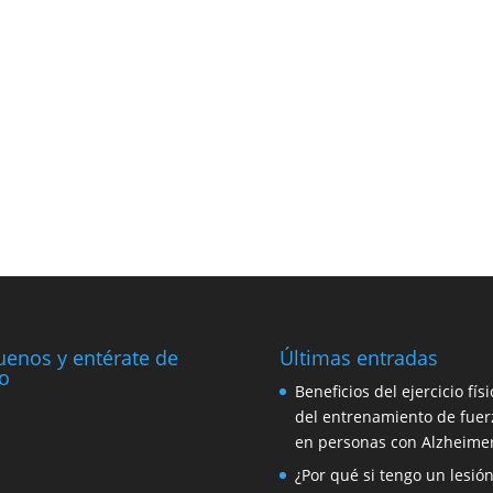
uenos y entérate de
Últimas entradas
o
Beneficios del ejercicio físi
del entrenamiento de fuer
en personas con Alzheime
¿Por qué si tengo un lesió