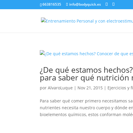
663816535
info@bodyquick.es
¿De qué estamos hechos
para saber qué nutrición
por
AlvaroLuque
|
Nov 21, 2015
|
Ejercicios y f
Para saber qué comer primero necesitamos sa
nutrientes necesita nuestro cuerpo y dónde e
bioelementos químicos, estos conforman molécu