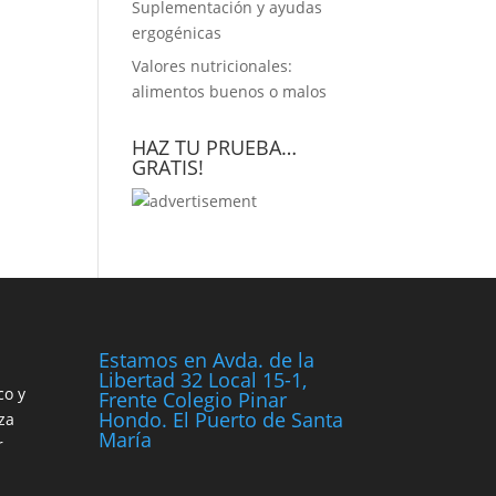
Suplementación y ayudas
ergogénicas
Valores nutricionales:
alimentos buenos o malos
HAZ TU PRUEBA…
GRATIS!
Estamos en Avda. de la
Libertad 32 Local 15-1,
co y
Frente Colegio Pinar
Hondo. El Puerto de Santa
za
María
r
n