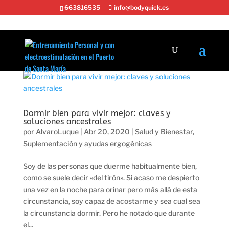
663816535
info@bodyquick.es
Dormir bien para vivir mejor: claves y
soluciones ancestrales
por
AlvaroLuque
|
Abr 20, 2020
|
Salud y Bienestar
,
Suplementación y ayudas ergogénicas
Soy de las personas que duerme habitualmente bien,
como se suele decir «del tirón». Si acaso me despierto
una vez en la noche para orinar pero más allá de esta
circunstancia, soy capaz de acostarme y sea cual sea
la circunstancia dormir. Pero he notado que durante
el...