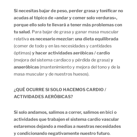
Si necesitas bajar de peso, perder grasa y tonificar no
acudas al tópico de «andar y comer solo verduras»,
porque ello solo te llevará a tener más problemas con
tu salud
. Para bajar de grasa y ganar masa muscular
relativa
es necesario mezclar: una dieta equilibrada
(comer de todo y en las necesidades y cantidades
óptimas)
y hacer actividades aeróbicas / cardio
(mejora del sistema cardiaco y pérdida de grasa)
y
anaeróbicas
(mantenimiento y mejora del tono y de la
masa muscular y de nuestros huesos).
¿QUÉ OCURRE SI SOLO HACEMOS CARDIO /
ACTIVIDADES AERÓBICAS?
Si solo andamos, salimos a correr, salimos en bici o
actividades que trabajen el sistema cardio vascular
estaremos dejando a medias a nuestras necesidades
y condicionando negativamente nuestro futuro
.