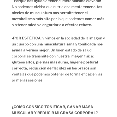
–
Porque nos ayuda a tener el metabolismo elevado:
No podemos olvidar que nutricionalmente
tener altos
niveles de musculatura nos permite tener el
metabolismo más alto
por lo que podemos
comer más
sin tener miedo a engordar o a efectos rebote.
-POR ESTÉTICA
: vivimos en la sociedad de la imagen y
un cuerpo con
una musculatura sana y tonificada nos
ayuda a vernos mejor
. Un buen estado de salud
corporal se transmite con nuestra imagen física:
gluteos altos, piernas más duras, higiene postural
correcta, reducción de flacidez en los brazos
son
ventajas que podemos obtener de forma eficaz en las
primeras sesiones.
¿CÓMO CONSIGO TONIFICAR, GANAR MASA
MUSCULAR Y REDUCIR MI GRASA CORPORAL?