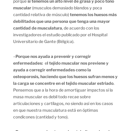
porque
si tenemos un alto nivel de grasa y poco tono
muscular
(musculos demasiado blandos y poca
cantidad relativa de músculo)
tenemos los huesos más
debilitados que una persona que tenga una mayor
cantidad de musculatura
, de acuerdo con los
investigadores el estudio publicado por el Hospital
Universitario de Gante (Bélgica).
–
Porque nos ayuda a prevenir y corregir
enfermedades:
e
l tejido muscular nos previene y
ayuda a corregir enfermedades como la
osteoporosis, haciendo que los huesos sufran menos y
la carga se concentre en el tejido muscular estriado
.
Pensemos que a la hora de amortiguar impactos si la
masa muscular es debil todo recae sobre
articulaciones y cartílagos, no siendo así en los casos
en que nuestra musculatura está en óptimas
condicones (cantidad y tono).