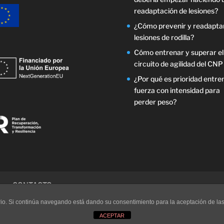
readaptación de lesiones?
¿Cómo prevenir y readapta
lesiones de rodilla?
Cómo entrenar y superar el
circuito de agilidad del CNP
¿Por qué es prioridad entre
fuerza con intensidad para
perder peso?
G
CONTACTO
uario. Si continúa navegando está dando su consentimiento para la aceptación de l
ACEPTAR