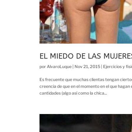
EL MIEDO DE LAS MUJER
por
AlvaroLuque
|
Nov 21, 2015
|
Ejercicios y fis
Es frecuente que muchas clientas tengan ciertos 
creencia de que en el momento en el que hagan 
cantidades (algo así como la chica...