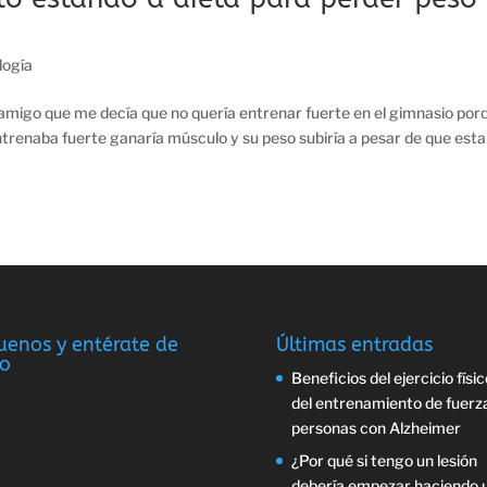
ología
amigo que me decía que no quería entrenar fuerte en el gimnasio por
ntrenaba fuerte ganaría músculo y su peso subiría a pesar de que est
uenos y entérate de
Últimas entradas
o
Beneficios del ejercicio físic
del entrenamiento de fuerz
personas con Alzheimer
¿Por qué si tengo un lesión
debería empezar haciendo 