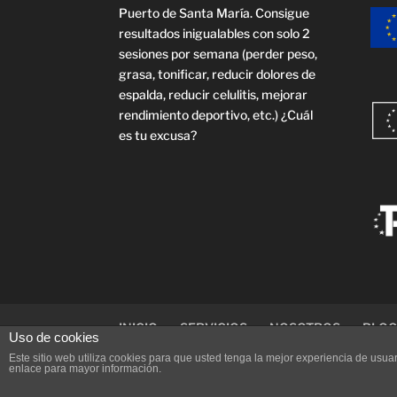
Puerto de Santa María. Consigue
resultados inigualables con solo 2
sesiones por semana (perder peso,
grasa, tonificar, reducir dolores de
espalda, reducir celulitis, mejorar
rendimiento deportivo, etc.) ¿Cuál
es tu excusa?
INICIO
SERVICIOS
NOSOTROS
BLO
Uso de cookies
Este sitio web utiliza cookies para que usted tenga la mejor experiencia de us
enlace para mayor información.
Diseñado por
Puerto Web