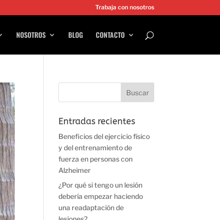
Trabaja con nosotros
NOSOTROS
BLOG
CONTACTO
Entradas recientes
Beneficios del ejercicio físico
y del entrenamiento de
fuerza en personas con
Alzheimer
¿Por qué si tengo un lesión
debería empezar haciendo
una readaptación de
lesiones?