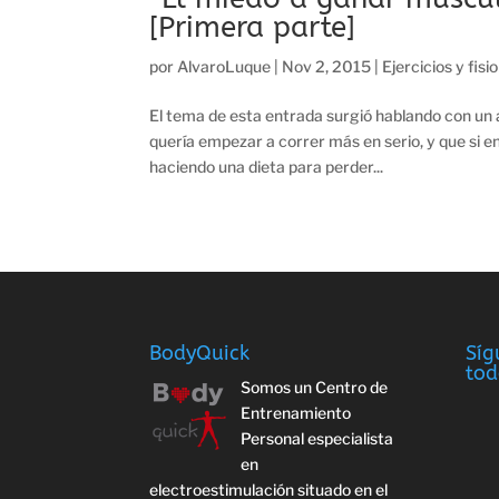
[Primera parte]
por
AlvaroLuque
|
Nov 2, 2015
|
Ejercicios y fisi
El tema de esta entrada surgió hablando con un 
quería empezar a correr más en serio, y que si e
haciendo una dieta para perder...
BodyQuick
Síg
tod
Somos un Centro de
Entrenamiento
Personal especialista
en
electroestimulación situado en el