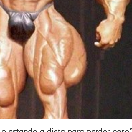
o estando a dieta para perder peso