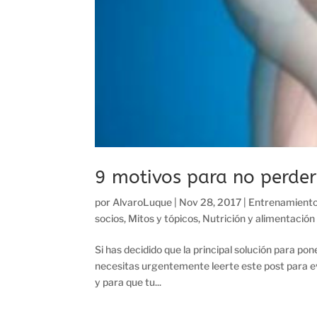
9 motivos para no perde
por
AlvaroLuque
|
Nov 28, 2017
|
Entrenamiento
socios
,
Mitos y tópicos
,
Nutrición y alimentación
Si has decidido que la principal solución para po
necesitas urgentemente leerte este post para ev
y para que tu...