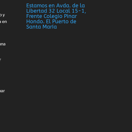
Estamos en Avda. de la
Libertad 32 Local 15-1,
o y
Frente Colegio Pinar
Hondo. El Puerto de
a en
Santa María
una
r
nar