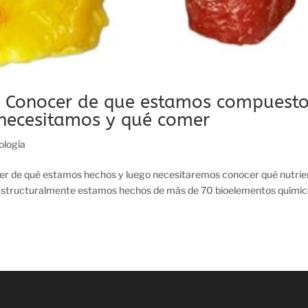
 Conocer de que estamos compuest
 necesitamos y qué comer
iología
er de qué estamos hechos y luego necesitaremos conocer qué nutrie
 Estructuralmente estamos hechos de más de 70 bioelementos químic