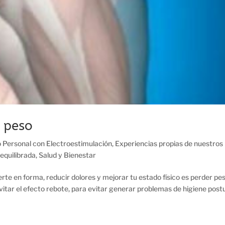
r peso
 Personal con Electroestimulación
,
Experiencias propias de nuestros
 equilibrada
,
Salud y Bienestar
nerte en forma, reducir dolores y mejorar tu estado físico es perder pes
itar el efecto rebote, para evitar generar problemas de higiene post