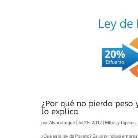
¿Por qué no pierdo peso 
lo explica
por
AlvaroLuque
|
Jul 25, 2017
|
Mitos y tópicos
,
¿Qué es la ley de Pareto? Es un principio empr