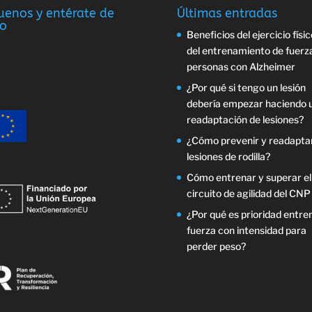
uenos y entérate de
Últimas entradas
o
Beneficios del ejercicio físic
del entrenamiento de fuerz
personas con Alzheimer
¿Por qué si tengo un lesión
debería empezar haciendo 
readaptación de lesiones?
¿Cómo prevenir y readapta
lesiones de rodilla?
Cómo entrenar y superar el
circuito de agilidad del CNP
¿Por qué es prioridad entre
fuerza con intensidad para
perder peso?