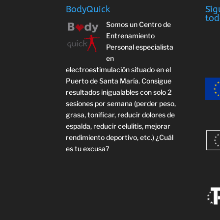
BodyQuick
Síg
tod
Somos un Centro de
Entrenamiento
Personal especialista
en
electroestimulación situado en el
Puerto de Santa María. Consigue
resultados inigualables con solo 2
sesiones por semana (perder peso,
grasa, tonificar, reducir dolores de
espalda, reducir celulitis, mejorar
rendimiento deportivo, etc.) ¿Cuál
es tu excusa?