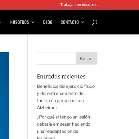
Trabaja con nosotros
NOSOTROS
BLOG
CONTACTO
Entradas recientes
Beneficios del ejercicio físico
y del entrenamiento de
fuerza en personas con
Alzheimer
¿Por qué si tengo un lesión
debería empezar haciendo
una readaptación de
lesiones?